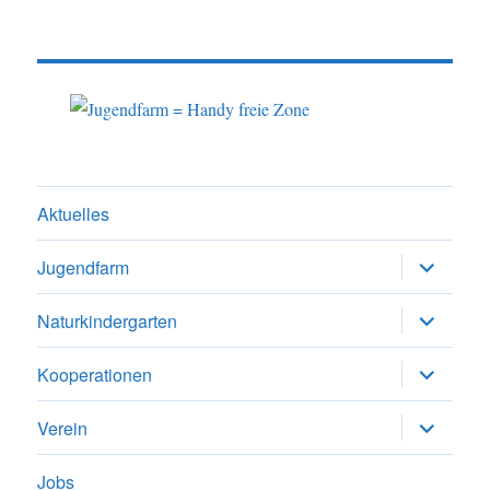
Aktuelles
Untermen
Jugendfarm
anzeigen
Untermen
Naturkindergarten
anzeigen
Untermen
Kooperationen
anzeigen
Untermen
Verein
anzeigen
Jobs