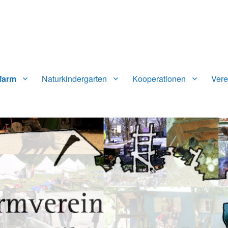
n-Vaihingen e.V.
farm
Naturkindergarten
Kooperationen
Vere