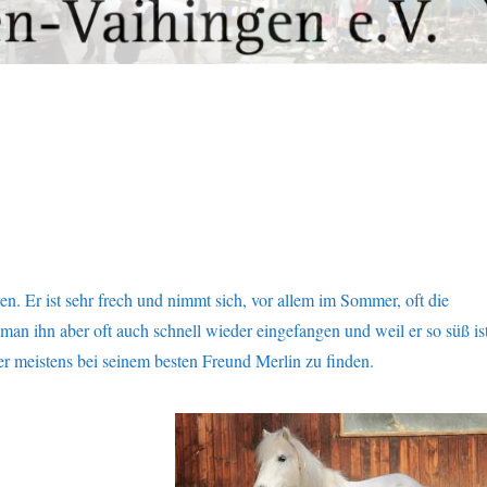
en. Er ist sehr frech und nimmt sich, vor allem im Sommer, oft die
t man ihn aber oft auch schnell wieder eingefangen und weil er so süß is
 er meistens bei seinem besten Freund Merlin zu finden.