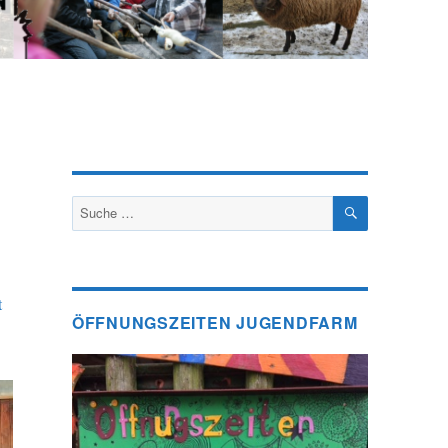
SUCHEN
Suche
nach:
t
ÖFFNUNGSZEITEN JUGENDFARM