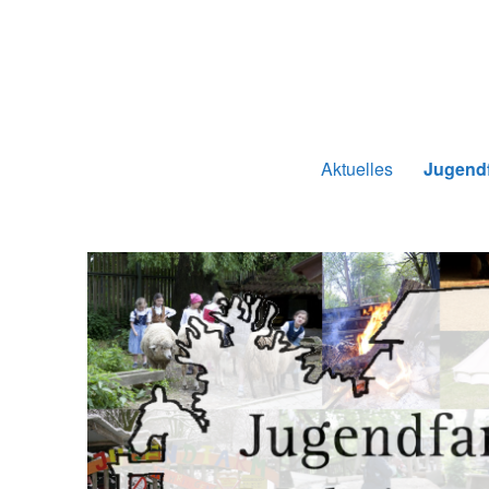
Jugendfarmverein Möhringe
Aktuelles
Jugend