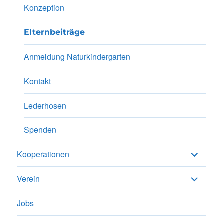
Konzeption
Elternbeiträge
Anmeldung Naturkindergarten
Kontakt
Lederhosen
Spenden
Unterme
Kooperationen
anzeigen
Unterme
Verein
anzeigen
Jobs