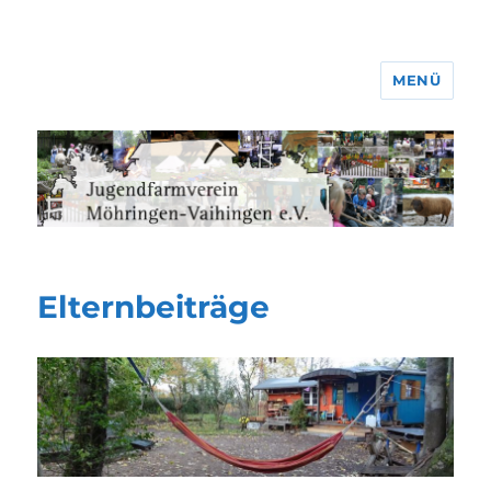
MENÜ
Jugendfarmverein Möhringen-
Vaihingen e.V.
Elternbeiträge