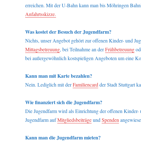
erreichen. Mit der U-Bahn kann man bis Möhringen Bahnho
Anfahrtsskizze.
Was kostet der Besuch der Jugendfarm?
Nichts, unser Angebot gehört zur offenen Kinder- und Juge
Mittagsbetreuung
, bei Teilnahme an der
Frühbetreuung
ode
bei außergewöhnlich kostspieligen Angeboten um eine Kos
Kann man mit Karte bezahlen?
Nein. Lediglich mit der
Familiencard
der Stadt Stuttgart k
Wie finanziert sich die Jugendfarm?
Die Jugendfarm wird als Einrichtung der offenen Kinder- un
Jugendfarm auf
Mitgliedsbeiträge
und
Spenden
angewiese
Kann man die Jugendfarm mieten?