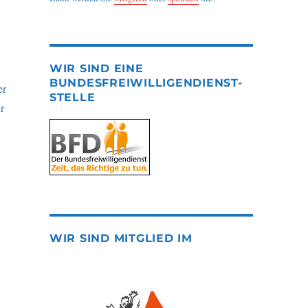
.
WIR SIND EINE
BUNDESFREIWILLIGENDIENST-
er
STELLE
r
WIR SIND MITGLIED IM