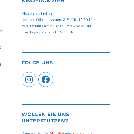
KINDERGARTEN
Montag bis Freitag
Normale Öffnungszeiten: 8:30 Uhr-12:30 Uhr
Verl. Öffnungszeiten zus.: 12:30-14:30 Uhr
re
Ganztagesplatz: 7:30 -15:30 Uhr
e
FOLGE UNS
h
Instagram
Facebook
WOLLEN SIE UNS
UNTERSTÜTZEN?
Dann werden Sie
Mitglied
oder
spenden
Sie!