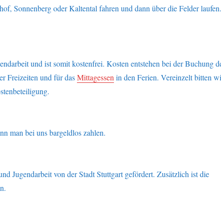
f, Sonnenberg oder Kaltental fahren und dann über die Felder laufen
ndarbeit und ist somit kostenfrei. Kosten entstehen bei der Buchung d
r Freizeiten und für das
Mittagessen
in den Ferien. Vereinzelt bitten wi
tenbeteiligung.
ann man bei uns bargeldlos zahlen.
d Jugendarbeit von der Stadt Stuttgart gefördert. Zusätzlich ist die
n.