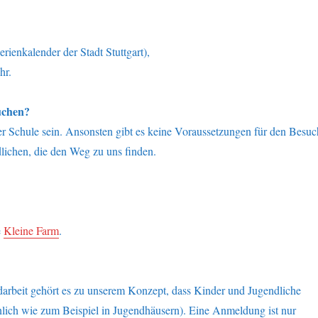
erienkalender der Stadt Stuttgart),
hr.
uchen?
der Schule sein. Ansonsten gibt es keine Voraussetzungen für den Besuc
dlichen, die den Weg zu uns finden.
e
Kleine Farm
.
darbeit gehört es zu unserem Konzept, dass Kinder und Jugendliche
nlich wie zum Beispiel in Jugendhäusern). Eine Anmeldung ist nur