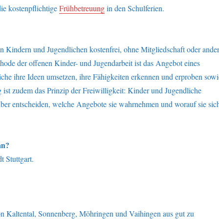
ie kostenpflichtige
Frühbetreuung
in den Schulferien.
n Kindern und Jugendlichen kostenfrei, ohne Mitgliedschaft oder ande
ode der offenen Kinder- und Jugendarbeit ist das Angebot eines
iche ihre Ideen umsetzen, ihre Fähigkeiten erkennen und erproben sowi
ist zudem das Prinzip der Freiwilligkeit: Kinder und Jugendliche
rüber entscheiden, welche Angebote sie wahrnehmen und worauf sie sic
an?
 Stuttgart.
von Kaltental, Sonnenberg, Möhringen und Vaihingen aus gut zu