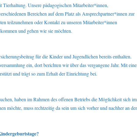
it Tierhaltung. Unsere pädagogischen Mitarbeiter*innen,
erschiedenen Bereichen auf dem Platz als Ansprechpartner*innen zur
ten teilzunehmen oder Kontakt zu unseren Mitarbeiter*innen
 kommen und gehen wie sie möchten.
rsicherungsbeitrag für die Kinder und Jugendlichen bereits enthalten.
versammlung ein, dort berichten wir über das vergangene Jahr. Mit eine
stützt und trägt so zum Erhalt der Einrichtung bei.
uchen, haben im Rahmen des offenen Betriebs die Möglichkeit sich im
en möchte, muss rechtzeitig da sein um sich vorher und nachher an de
Kindergeburtstage?