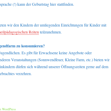
rache (!) kann der Geburtstag hier stattfinden.
eten wir den Kindern der umliegenden Einrichtungen für Kinder mit
heilpädagogischen Reiten
teilzunehmen.
Jugendfarm zu konsumieren?
 Jugendlichen. Es gibt für Erwachsene keine Angebote oder
deren Veranstaltungen (Sonnwendfeuer, Kleine Farm, etc.) bieten wir
inkindern dürfen sich während unserer Öffnungszeiten gerne auf dem
ebrachtes verzehren.
on WordPress