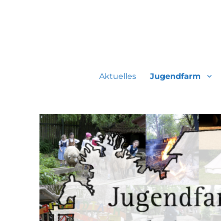
Jugendfarmverein Möhrin
Aktuelles
Jugendfarm