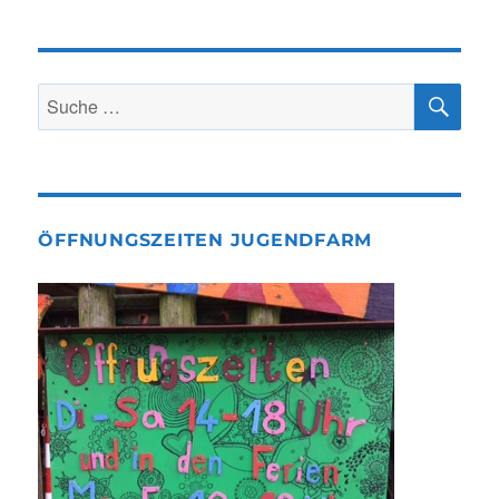
SU
Suche
nach:
ÖFFNUNGSZEITEN JUGENDFARM