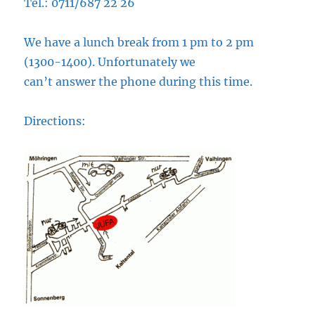
Tel.: 0711/687 22 26
We have a lunch break from 1 pm to 2 pm
(1300-1400). Unfortunately we
can’t answer the phone during this time.
Directions: