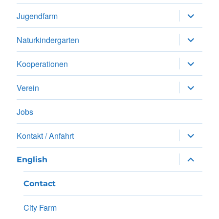
Unterme
Jugendfarm
anzeigen
Unterme
Naturkindergarten
anzeigen
Unterme
Kooperationen
anzeigen
Unterme
Verein
anzeigen
Jobs
Unterme
Kontakt / Anfahrt
anzeigen
Unterme
English
anzeigen
Contact
City Farm