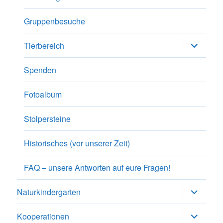
Gruppenbesuche
Unterme
Tierbereich
anzeigen
Spenden
Fotoalbum
Stolpersteine
Historisches (vor unserer Zeit)
FAQ – unsere Antworten auf eure Fragen!
Unterme
Naturkindergarten
anzeigen
Unterme
Kooperationen
anzeigen