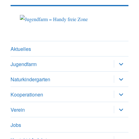
Aktuelles
Untermen
Jugendfarm
anzeigen
Untermen
Naturkindergarten
anzeigen
Untermen
Kooperationen
anzeigen
Untermen
Verein
anzeigen
Jobs
Untermen