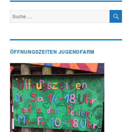
SU
Suche
nach:
ÖFFNUNGSZEITEN JUGENDFARM