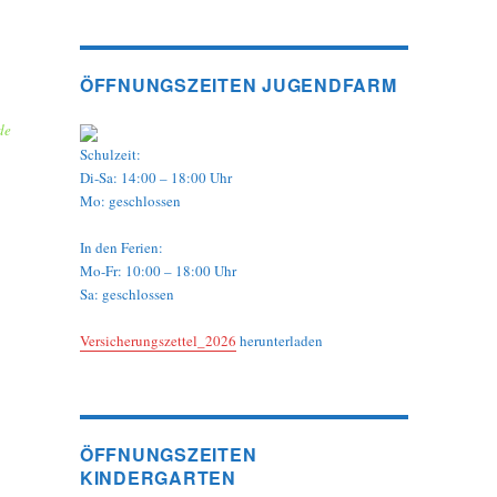
ÖFFNUNGSZEITEN JUGENDFARM
de
Schulzeit:
Di-Sa: 14:00 – 18:00 Uhr
Mo: geschlossen
In den Ferien:
Mo-Fr: 10:00 – 18:00 Uhr
Sa: geschlossen
Versicherungszettel_2026
herunterladen
ÖFFNUNGSZEITEN
KINDERGARTEN