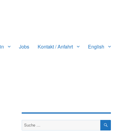
in
Jobs
Kontakt / Anfahrt
English
SUCHEN
Suche
nach: