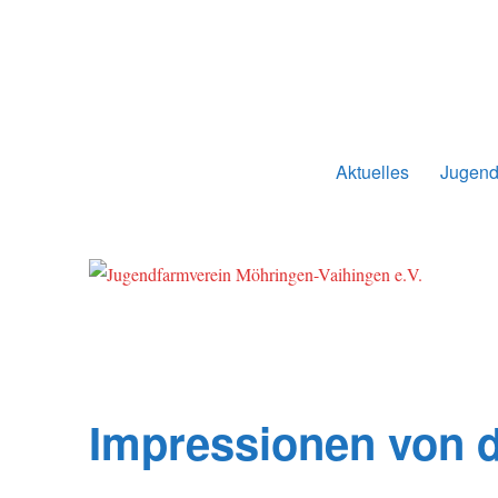
Jugendfarmverein Möhringe
Aktuelles
Jugend
Impressionen von d