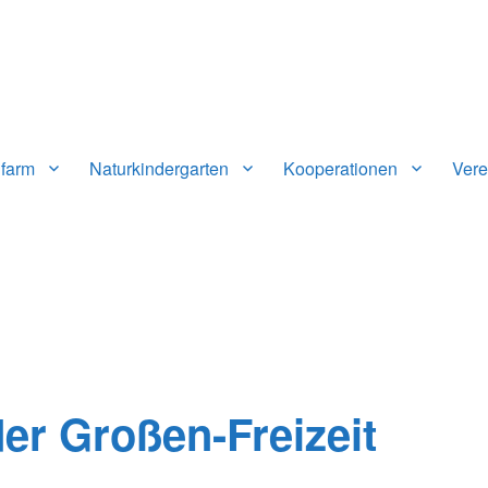
n-Vaihingen e.V.
farm
Naturkindergarten
Kooperationen
Vere
er Großen-Freizeit