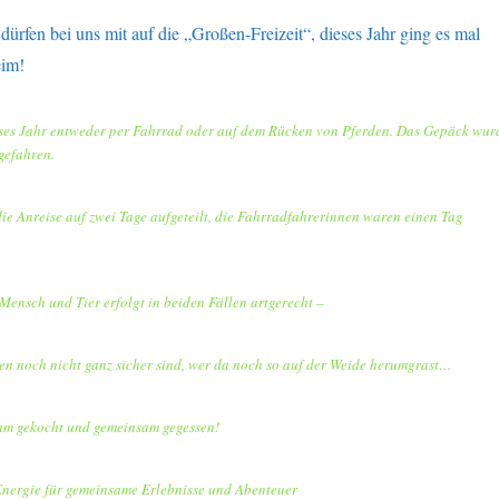
dürfen bei uns mit auf die „Großen-Freizeit“, dieses Jahr ging es mal
eim!
ieses Jahr entweder per Fahrrad oder auf dem Rücken von Pferden. Das Gepäck wur
gefahren.
ie Anreise auf zwei Tage aufgeteilt, die Fahrradfahrerinnen waren einen Tag
ensch und Tier erfolgt in beiden Fällen artgerecht –
en noch nicht ganz sicher sind, wer da noch so auf der Weide herumgrast…
am gekocht und gemeinsam gegessen!
Energie für gemeinsame Erlebnisse und Abenteuer