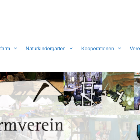
gen-Vaihingen e.V.
farm
Naturkindergarten
Kooperationen
Vere