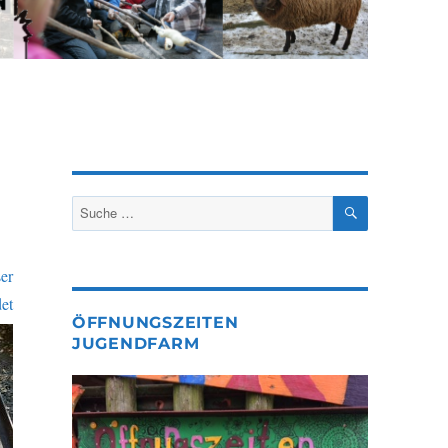
SUCHEN
Suche
nach:
er
et
ÖFFNUNGSZEITEN
JUGENDFARM