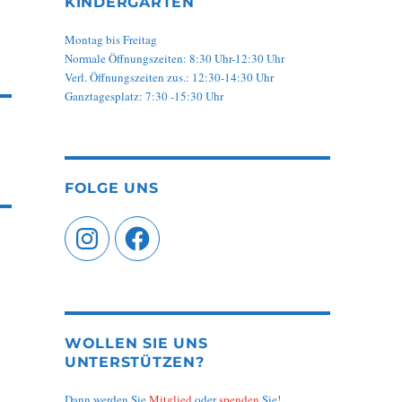
KINDERGARTEN
Montag bis Freitag
Normale Öffnungszeiten: 8:30 Uhr-12:30 Uhr
Verl. Öffnungszeiten zus.: 12:30-14:30 Uhr
Ganztagesplatz: 7:30 -15:30 Uhr
FOLGE UNS
Instagram
Facebook
WOLLEN SIE UNS
UNTERSTÜTZEN?
Dann werden Sie
Mitglied
oder
spenden
Sie!