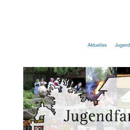
Jugendfarmverein Möhrin
Aktuelles
Jugend