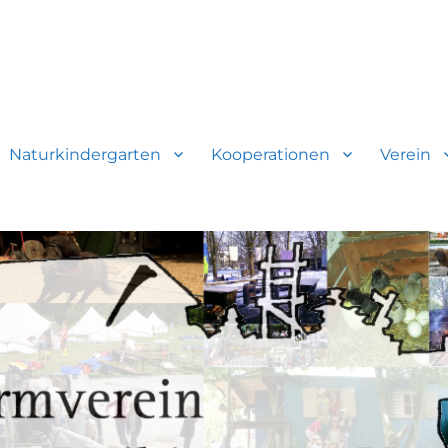
gen-Vaihingen e.V.
Naturkindergarten
Kooperationen
Verein