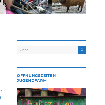
SUCHEN
Suche
nach:
n
ÖFFNUNGSZEITEN
JUGENDFARM
r
t