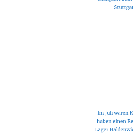
Stuttga
Im Juli waren 
haben einen Re
Lager Haldenwi