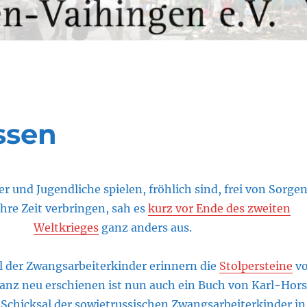
ssen
r und Jugendliche spielen, fröhlich sind, frei von Sorge
hre Zeit verbringen, sah es
kurz vor Ende des zweiten
Weltkrieges
ganz anders aus.
l der Zwangsarbeiterkinder erinnern die
Stolpersteine
vo
anz neu erschienen ist nun auch ein Buch von Karl-Hors
Schicksal der sowjetrussischen Zwangsarbeiterkinder in