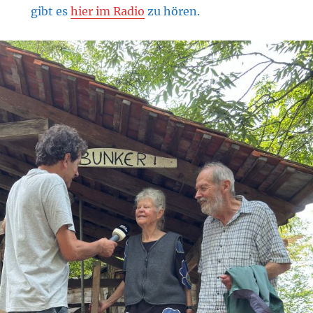
gibt es
hier im Radio
zu hören.