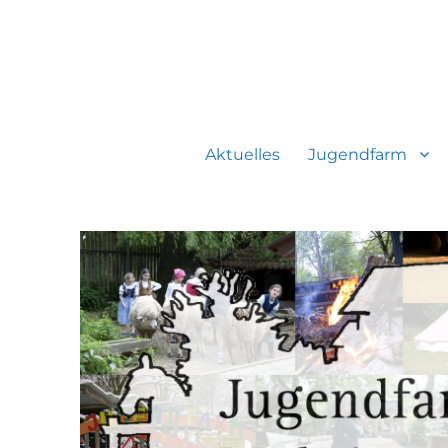
Jugendfarmverein Möhrin
Aktuelles
Jugendfarm