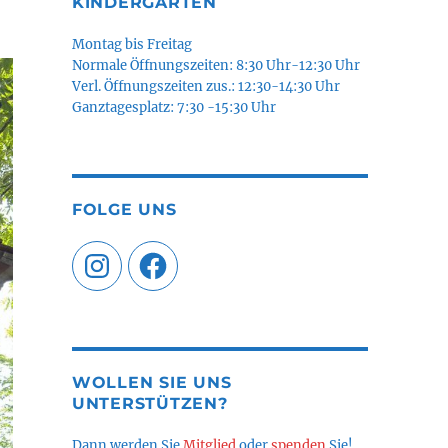
KINDERGARTEN
Montag bis Freitag
Normale Öffnungszeiten: 8:30 Uhr-12:30 Uhr
Verl. Öffnungszeiten zus.: 12:30-14:30 Uhr
Ganztagesplatz: 7:30 -15:30 Uhr
FOLGE UNS
Instagram
Facebook
WOLLEN SIE UNS
UNTERSTÜTZEN?
Dann werden Sie
Mitglied
oder
spenden
Sie!