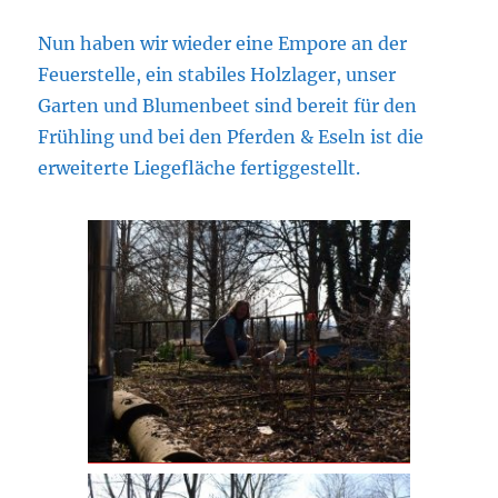
Nun haben wir wieder eine Empore an der
Feuerstelle, ein stabiles Holzlager, unser
Garten und Blumenbeet sind bereit für den
Frühling und bei den Pferden & Eseln ist die
erweiterte Liegefläche fertiggestellt.