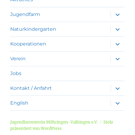
Unterme
Jugendfarm
anzeigen
Unterme
Naturkindergarten
anzeigen
Unterme
Kooperationen
anzeigen
Unterme
Verein
anzeigen
Jobs
Unterme
Kontakt / Anfahrt
anzeigen
Unterme
English
anzeigen
Jugendfarmverein Möhringen-Vaihingen e.V.
Stolz
präsentiert von WordPress