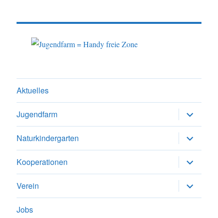
Aktuelles
Untermen
Jugendfarm
anzeigen
Untermen
Naturkindergarten
anzeigen
Untermen
Kooperationen
anzeigen
Untermen
Verein
anzeigen
Jobs