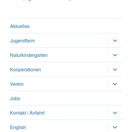
Aktuelles
Untermen
Jugendfarm
anzeigen
Untermen
Naturkindergarten
anzeigen
Untermen
Kooperationen
anzeigen
Untermen
Verein
anzeigen
Jobs
Untermen
Kontakt / Anfahrt
anzeigen
Untermen
English
anzeigen