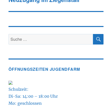
Beitrag:
SU
Suche
nach:
ÖFFNUNGSZEITEN JUGENDFARM
Schulzeit:
Di-Sa: 14:00 – 18:00 Uhr
Mo: geschlossen