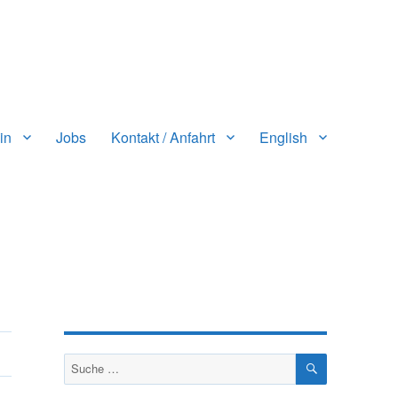
in
Jobs
Kontakt / Anfahrt
English
SUCHEN
Suche
nach: