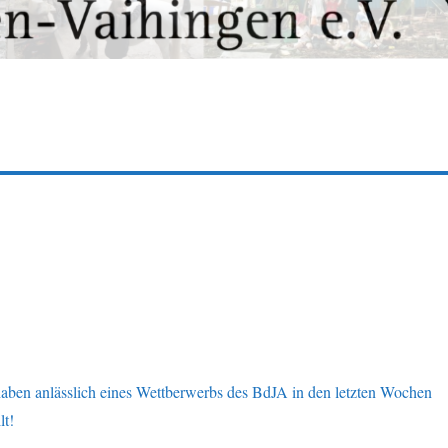
haben anlässlich eines Wettberwerbs des BdJA in den letzten Wochen
lt!