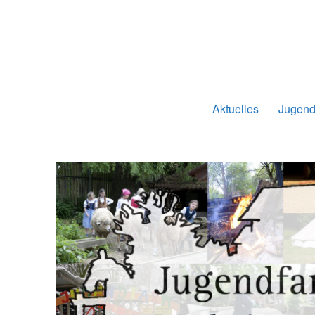
Jugendfarmverein Möhringe
Aktuelles
Jugend