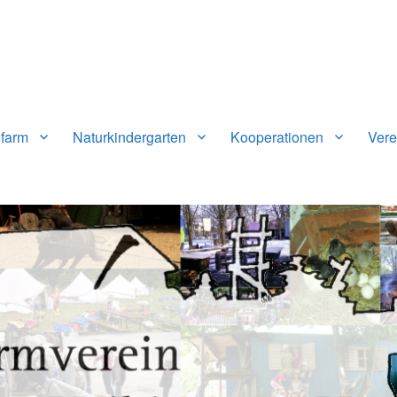
n-Vaihingen e.V.
farm
Naturkindergarten
Kooperationen
Vere